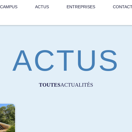
 CAMPUS
ACTUS
ENTREPRISES
CONTAC
ACTUS
TOUTES
ACTUALITÉS